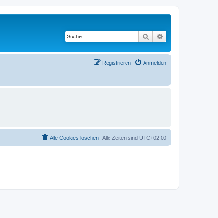
Suche
Erweiterte Suche
Registrieren
Anmelden
Alle Cookies löschen
Alle Zeiten sind
UTC+02:00