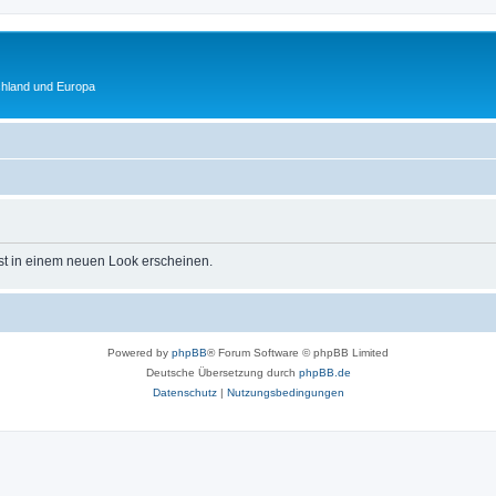
chland und Europa
st in einem neuen Look erscheinen.
Powered by
phpBB
® Forum Software © phpBB Limited
Deutsche Übersetzung durch
phpBB.de
Datenschutz
|
Nutzungsbedingungen