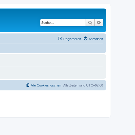
Suche
Erweiterte Suche
Registrieren
Anmelden
Alle Cookies löschen
Alle Zeiten sind
UTC+02:00