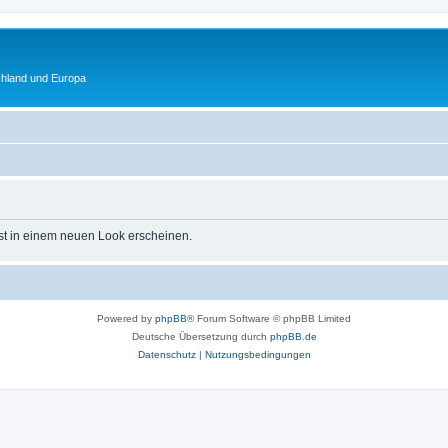
chland und Europa
st in einem neuen Look erscheinen.
Powered by
phpBB
® Forum Software © phpBB Limited
Deutsche Übersetzung durch
phpBB.de
Datenschutz
|
Nutzungsbedingungen