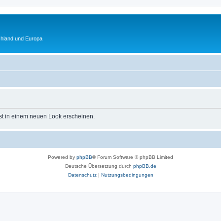
chland und Europa
st in einem neuen Look erscheinen.
Powered by
phpBB
® Forum Software © phpBB Limited
Deutsche Übersetzung durch
phpBB.de
Datenschutz
|
Nutzungsbedingungen