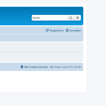
Suche
Erweiterte Suche
Registrieren
Anmelden
Alle Cookies löschen
Alle Zeiten sind
UTC+02:00