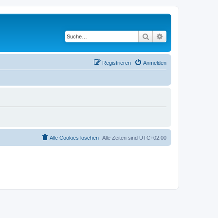
Suche
Erweiterte Suche
Registrieren
Anmelden
Alle Cookies löschen
Alle Zeiten sind
UTC+02:00