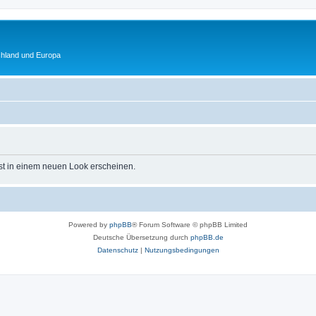
chland und Europa
st in einem neuen Look erscheinen.
Powered by
phpBB
® Forum Software © phpBB Limited
Deutsche Übersetzung durch
phpBB.de
Datenschutz
|
Nutzungsbedingungen