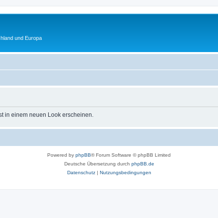
chland und Europa
st in einem neuen Look erscheinen.
Powered by
phpBB
® Forum Software © phpBB Limited
Deutsche Übersetzung durch
phpBB.de
Datenschutz
|
Nutzungsbedingungen