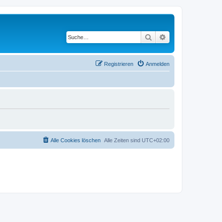
Suche
Erweiterte Suche
Registrieren
Anmelden
Alle Cookies löschen
Alle Zeiten sind
UTC+02:00