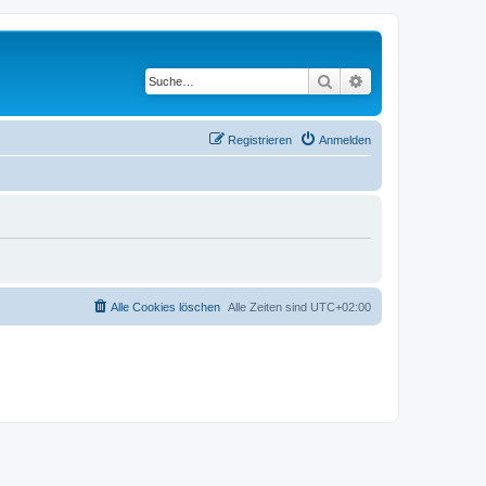
Suche
Erweiterte Suche
Registrieren
Anmelden
Alle Cookies löschen
Alle Zeiten sind
UTC+02:00