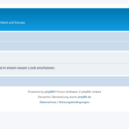
chland und Europa
st in einem neuen Look erscheinen.
Powered by
phpBB
® Forum Software © phpBB Limited
Deutsche Übersetzung durch
phpBB.de
Datenschutz
|
Nutzungsbedingungen