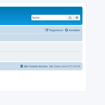
Suche
Erweiterte Suche
Registrieren
Anmelden
Alle Cookies löschen
Alle Zeiten sind
UTC+02:00