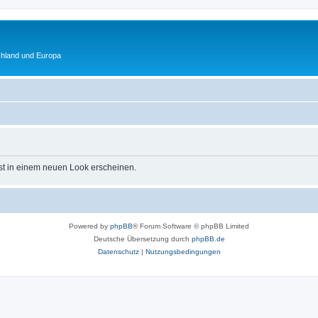
chland und Europa
st in einem neuen Look erscheinen.
Powered by
phpBB
® Forum Software © phpBB Limited
Deutsche Übersetzung durch
phpBB.de
Datenschutz
|
Nutzungsbedingungen