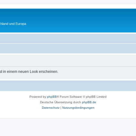
chland und Europa
st in einem neuen Look erscheinen.
Powered by
phpBB
® Forum Software © phpBB Limited
Deutsche Übersetzung durch
phpBB.de
Datenschutz
|
Nutzungsbedingungen