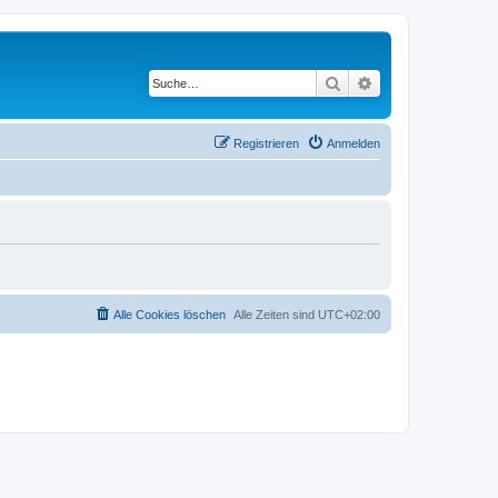
Suche
Erweiterte Suche
Registrieren
Anmelden
Alle Cookies löschen
Alle Zeiten sind
UTC+02:00