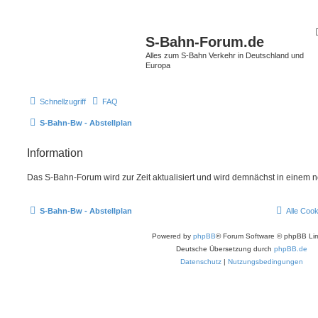
S-Bahn-Forum.de
Alles zum S-Bahn Verkehr in Deutschland und
Europa
Schnellzugriff
FAQ
S-Bahn-Bw - Abstellplan
Information
Das S-Bahn-Forum wird zur Zeit aktualisiert und wird demnächst in einem 
S-Bahn-Bw - Abstellplan
Alle Coo
Powered by
phpBB
® Forum Software © phpBB Lim
Deutsche Übersetzung durch
phpBB.de
Datenschutz
|
Nutzungsbedingungen