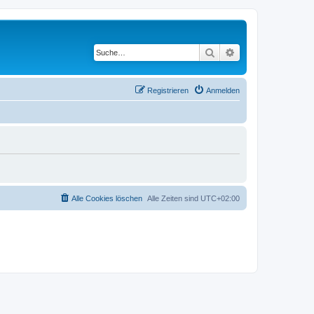
Suche
Erweiterte Suche
Registrieren
Anmelden
Alle Cookies löschen
Alle Zeiten sind
UTC+02:00