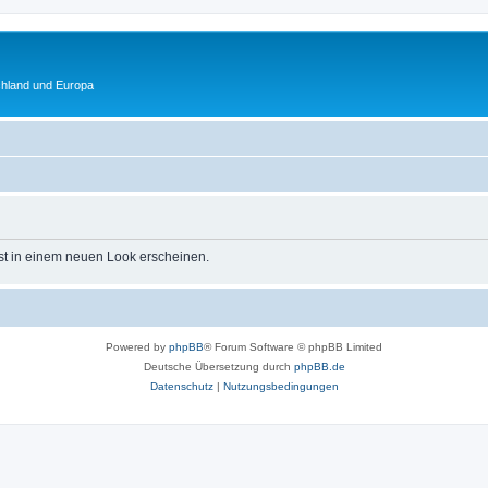
chland und Europa
st in einem neuen Look erscheinen.
Powered by
phpBB
® Forum Software © phpBB Limited
Deutsche Übersetzung durch
phpBB.de
Datenschutz
|
Nutzungsbedingungen