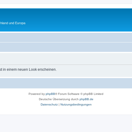
chland und Europa
st in einem neuen Look erscheinen.
Powered by
phpBB
® Forum Software © phpBB Limited
Deutsche Übersetzung durch
phpBB.de
Datenschutz
|
Nutzungsbedingungen