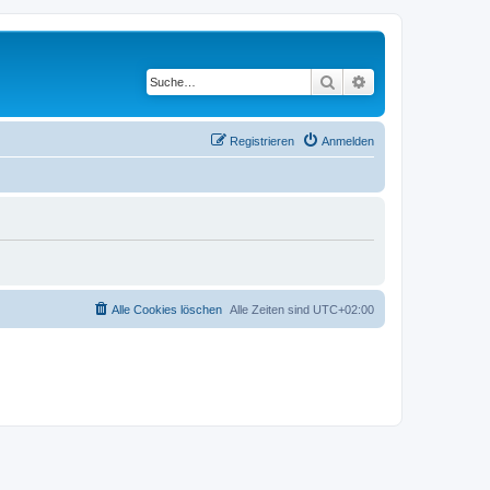
Suche
Erweiterte Suche
Registrieren
Anmelden
Alle Cookies löschen
Alle Zeiten sind
UTC+02:00