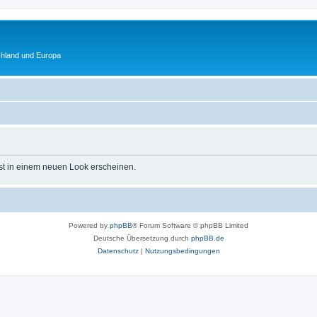
chland und Europa
st in einem neuen Look erscheinen.
Powered by
phpBB
® Forum Software © phpBB Limited
Deutsche Übersetzung durch
phpBB.de
Datenschutz
|
Nutzungsbedingungen