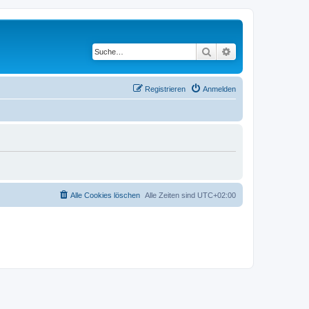
Suche
Erweiterte Suche
Registrieren
Anmelden
Alle Cookies löschen
Alle Zeiten sind
UTC+02:00