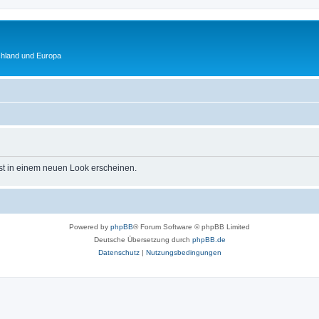
chland und Europa
st in einem neuen Look erscheinen.
Powered by
phpBB
® Forum Software © phpBB Limited
Deutsche Übersetzung durch
phpBB.de
Datenschutz
|
Nutzungsbedingungen