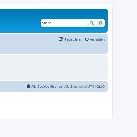
Suche
Erweiterte Suche
Registrieren
Anmelden
Alle Cookies löschen
Alle Zeiten sind
UTC+02:00