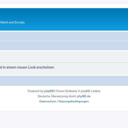
chland und Europa
st in einem neuen Look erscheinen.
Powered by
phpBB
® Forum Software © phpBB Limited
Deutsche Übersetzung durch
phpBB.de
Datenschutz
|
Nutzungsbedingungen