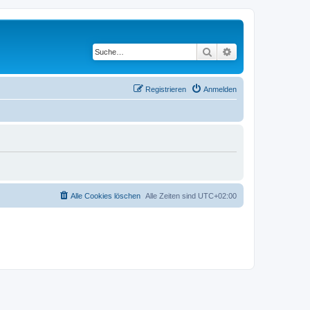
Suche
Erweiterte Suche
Registrieren
Anmelden
Alle Cookies löschen
Alle Zeiten sind
UTC+02:00