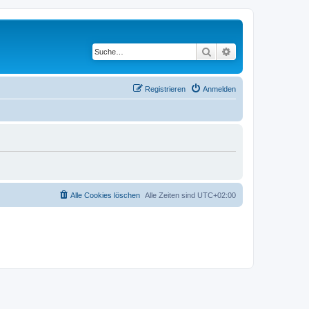
Suche
Erweiterte Suche
Registrieren
Anmelden
Alle Cookies löschen
Alle Zeiten sind
UTC+02:00