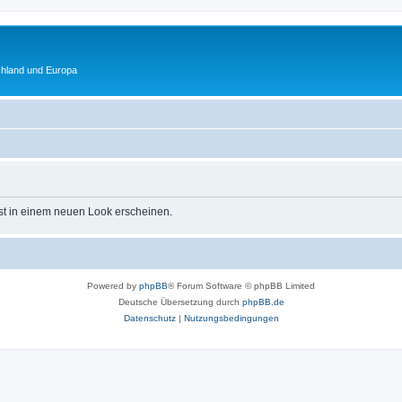
chland und Europa
st in einem neuen Look erscheinen.
Powered by
phpBB
® Forum Software © phpBB Limited
Deutsche Übersetzung durch
phpBB.de
Datenschutz
|
Nutzungsbedingungen