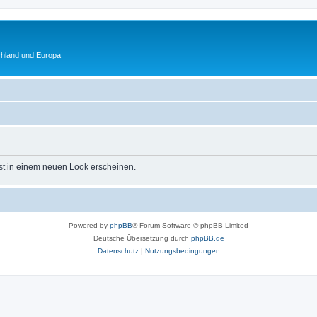
chland und Europa
st in einem neuen Look erscheinen.
Powered by
phpBB
® Forum Software © phpBB Limited
Deutsche Übersetzung durch
phpBB.de
Datenschutz
|
Nutzungsbedingungen