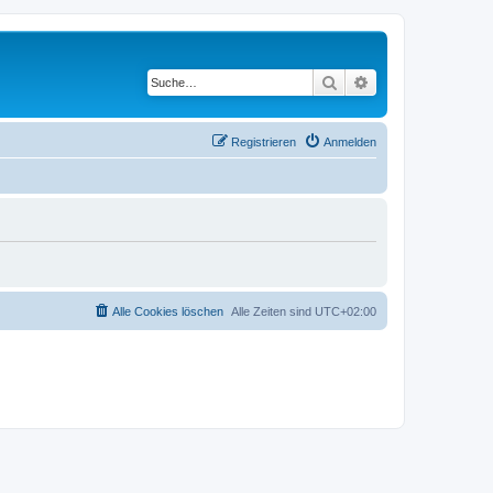
Suche
Erweiterte Suche
Registrieren
Anmelden
Alle Cookies löschen
Alle Zeiten sind
UTC+02:00