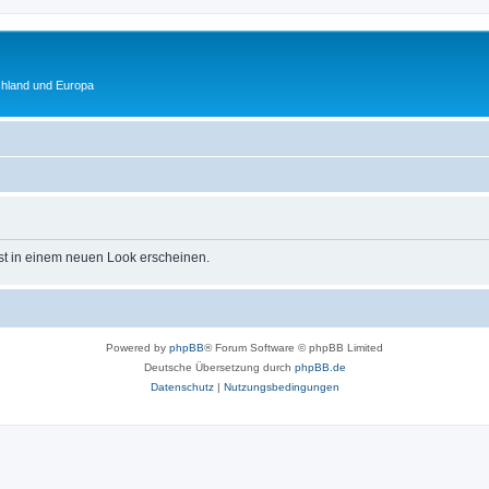
chland und Europa
st in einem neuen Look erscheinen.
Powered by
phpBB
® Forum Software © phpBB Limited
Deutsche Übersetzung durch
phpBB.de
Datenschutz
|
Nutzungsbedingungen