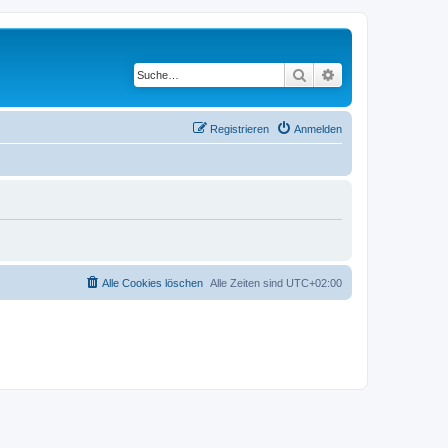
Suche
Erweiterte Suche
Registrieren
Anmelden
Alle Cookies löschen
Alle Zeiten sind
UTC+02:00