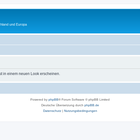
chland und Europa
st in einem neuen Look erscheinen.
Powered by
phpBB
® Forum Software © phpBB Limited
Deutsche Übersetzung durch
phpBB.de
Datenschutz
|
Nutzungsbedingungen