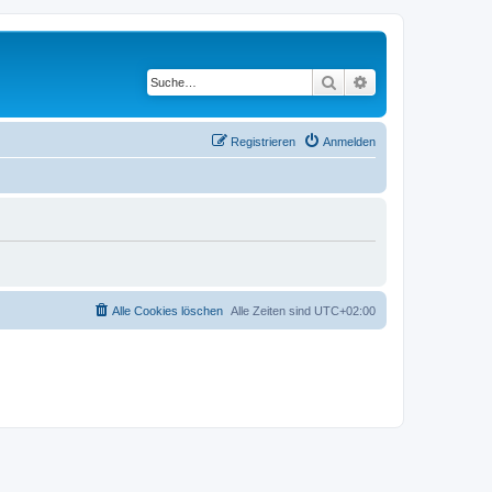
Suche
Erweiterte Suche
Registrieren
Anmelden
Alle Cookies löschen
Alle Zeiten sind
UTC+02:00