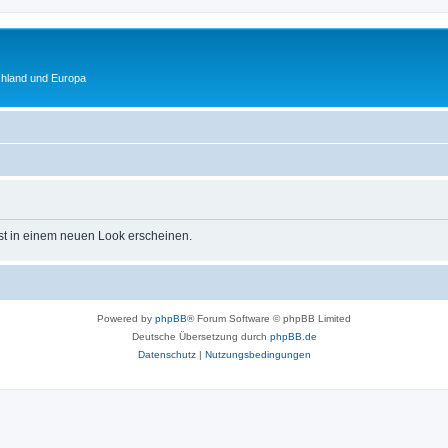
chland und Europa
st in einem neuen Look erscheinen.
Powered by
phpBB
® Forum Software © phpBB Limited
Deutsche Übersetzung durch
phpBB.de
Datenschutz
|
Nutzungsbedingungen