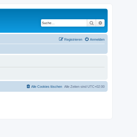
Suche
Erweiterte Suche
Registrieren
Anmelden
Alle Cookies löschen
Alle Zeiten sind
UTC+02:00