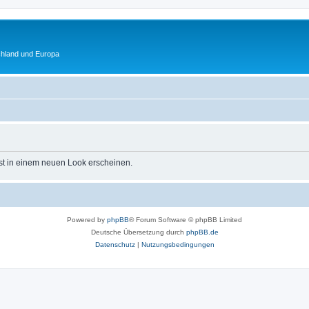
chland und Europa
st in einem neuen Look erscheinen.
Powered by
phpBB
® Forum Software © phpBB Limited
Deutsche Übersetzung durch
phpBB.de
Datenschutz
|
Nutzungsbedingungen