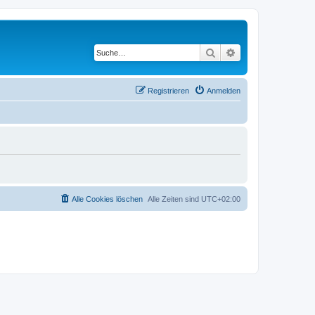
Suche
Erweiterte Suche
Registrieren
Anmelden
Alle Cookies löschen
Alle Zeiten sind
UTC+02:00