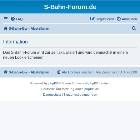
S-Bahn-Forum.de
FAQ
Registrieren
Anmelden
S
S-Bahn-Bw - Abstellplan
u
Information
c
h
Das S-Bahn-Forum wird zur Zeit aktualisiert und wird demnächst in einem
neuen Look erscheinen.
e
S-Bahn-Bw - Abstellplan
Alle Cookies löschen
Alle Zeiten sind
UTC+02:00
Powered by
phpBB
® Forum Software © phpBB Limited
Deutsche Übersetzung durch
phpBB.de
Datenschutz
|
Nutzungsbedingungen