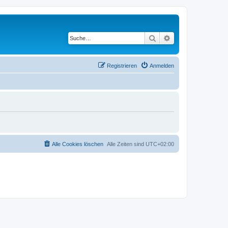
Suche
Erweiterte Suche
Registrieren
Anmelden
Alle Cookies löschen
Alle Zeiten sind
UTC+02:00