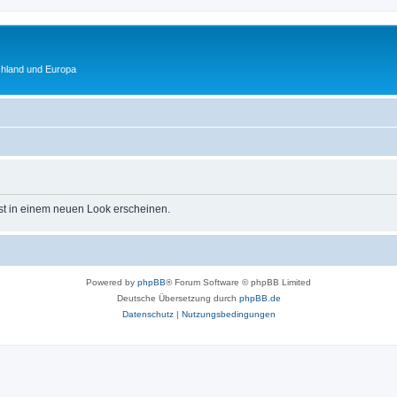
chland und Europa
st in einem neuen Look erscheinen.
Powered by
phpBB
® Forum Software © phpBB Limited
Deutsche Übersetzung durch
phpBB.de
Datenschutz
|
Nutzungsbedingungen