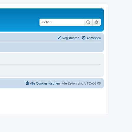
Suche
Erweiterte Suche
Registrieren
Anmelden
Alle Cookies löschen
Alle Zeiten sind
UTC+02:00