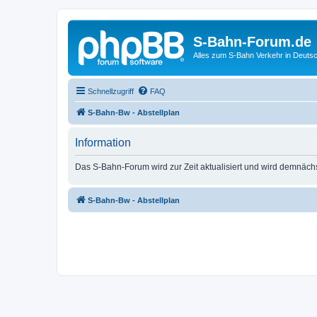
S-Bahn-Forum.de
Alles zum S-Bahn Verkehr in Deuts
Schnellzugriff
FAQ
S-Bahn-Bw - Abstellplan
Information
Das S-Bahn-Forum wird zur Zeit aktualisiert und wird demnäch
S-Bahn-Bw - Abstellplan