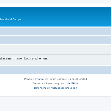
chland und Europa
st in einem neuen Look erscheinen.
Powered by
phpBB
® Forum Software © phpBB Limited
Deutsche Übersetzung durch
phpBB.de
Datenschutz
|
Nutzungsbedingungen