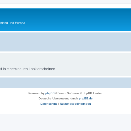
chland und Europa
st in einem neuen Look erscheinen.
Powered by
phpBB
® Forum Software © phpBB Limited
Deutsche Übersetzung durch
phpBB.de
Datenschutz
|
Nutzungsbedingungen