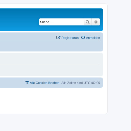
Suche
Erweiterte Suche
Registrieren
Anmelden
Alle Cookies löschen
Alle Zeiten sind
UTC+02:00