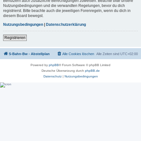
Benutzern auch zusätzliche Berechtigungen zuweisen. Beachte bitte unsere
Nutzungsbedingungen und die verwandten Regelungen, bevor du dich
registrierst. Bitte beachte auch die jeweiligen Forenregeln, wenn du dich in
diesem Board bewegst.
Nutzungsbedingungen
|
Datenschutzerklärung
Registrieren
S-Bahn-Bw - Abstellplan
Alle Cookies löschen
Alle Zeiten sind
UTC+02:00
Powered by
phpBB
® Forum Software © phpBB Limited
Deutsche Übersetzung durch
phpBB.de
Datenschutz
|
Nutzungsbedingungen