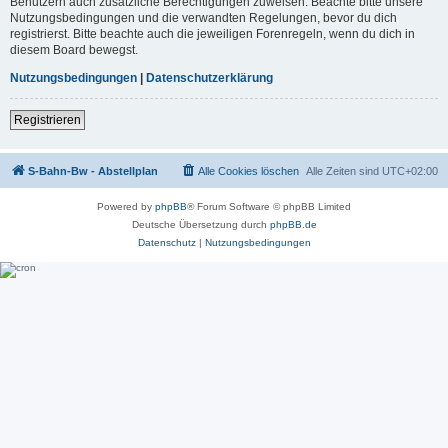
Benutzern auch zusätzliche Berechtigungen zuweisen. Beachte bitte unsere
Nutzungsbedingungen und die verwandten Regelungen, bevor du dich
registrierst. Bitte beachte auch die jeweiligen Forenregeln, wenn du dich in
diesem Board bewegst.
Nutzungsbedingungen
|
Datenschutzerklärung
Registrieren
S-Bahn-Bw - Abstellplan
Alle Cookies löschen
Alle Zeiten sind
UTC+02:00
Powered by
phpBB
® Forum Software © phpBB Limited
Deutsche Übersetzung durch
phpBB.de
Datenschutz
|
Nutzungsbedingungen