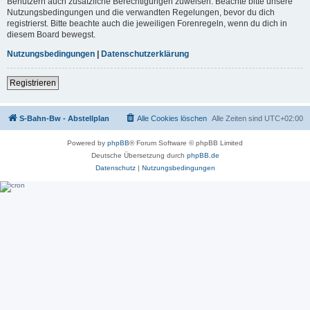
Benutzern auch zusätzliche Berechtigungen zuweisen. Beachte bitte unsere
Nutzungsbedingungen und die verwandten Regelungen, bevor du dich
registrierst. Bitte beachte auch die jeweiligen Forenregeln, wenn du dich in
diesem Board bewegst.
Nutzungsbedingungen
|
Datenschutzerklärung
Registrieren
S-Bahn-Bw - Abstellplan
Alle Cookies löschen
Alle Zeiten sind
UTC+02:00
Powered by
phpBB
® Forum Software © phpBB Limited
Deutsche Übersetzung durch
phpBB.de
Datenschutz
|
Nutzungsbedingungen