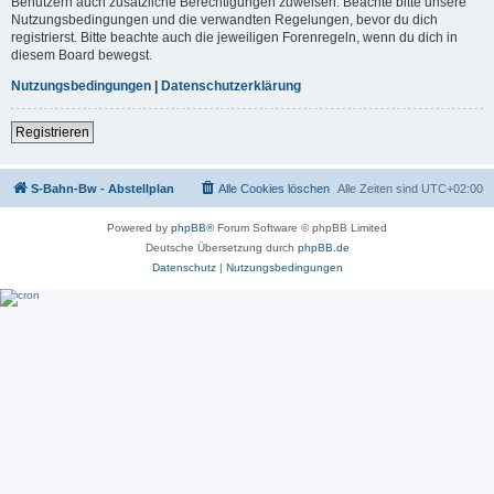
Benutzern auch zusätzliche Berechtigungen zuweisen. Beachte bitte unsere
Nutzungsbedingungen und die verwandten Regelungen, bevor du dich
registrierst. Bitte beachte auch die jeweiligen Forenregeln, wenn du dich in
diesem Board bewegst.
Nutzungsbedingungen
|
Datenschutzerklärung
Registrieren
S-Bahn-Bw - Abstellplan
Alle Cookies löschen
Alle Zeiten sind
UTC+02:00
Powered by
phpBB
® Forum Software © phpBB Limited
Deutsche Übersetzung durch
phpBB.de
Datenschutz
|
Nutzungsbedingungen