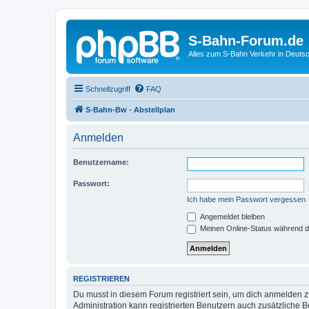
S-Bahn-Forum.de
Alles zum S-Bahn Verkehr in Deuts
Schnellzugriff
FAQ
S-Bahn-Bw - Abstellplan
Anmelden
Benutzername:
Passwort:
Ich habe mein Passwort vergessen
Angemeldet bleiben
Meinen Online-Status während d
REGISTRIEREN
Du musst in diesem Forum registriert sein, um dich anmelden zu
Administration kann registrierten Benutzern auch zusätzliche