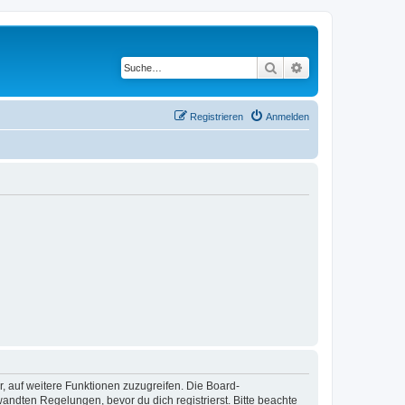
Suche
Erweiterte Suche
Registrieren
Anmelden
r, auf weitere Funktionen zuzugreifen. Die Board-
ndten Regelungen, bevor du dich registrierst. Bitte beachte