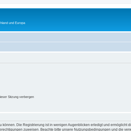
chland und Europa
ieser Sitzung verbergen
 können. Die Registrierung ist in wenigen Augenblicken erledigt und ermöglicht di
 Berechtigungen zuweisen. Beachte bitte unsere Nutzungsbedingungen und die verwa