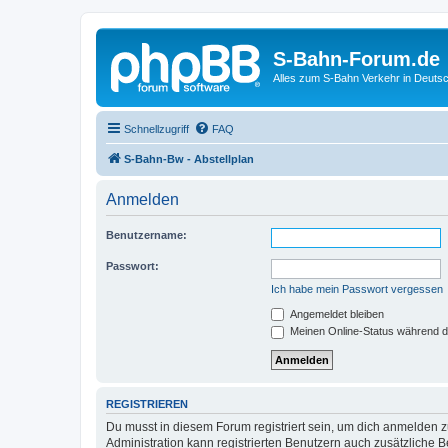
S-Bahn-Forum.de
Alles zum S-Bahn Verkehr in Deuts
Schnellzugriff
FAQ
S-Bahn-Bw - Abstellplan
Anmelden
Benutzername:
Passwort:
Ich habe mein Passwort vergessen
Angemeldet bleiben
Meinen Online-Status während d
REGISTRIEREN
Du musst in diesem Forum registriert sein, um dich anmelden zu
Administration kann registrierten Benutzern auch zusätzliche