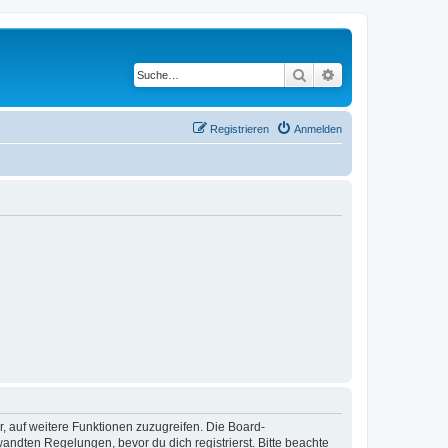
Suche
Erweiterte Suche
Registrieren
Anmelden
r, auf weitere Funktionen zuzugreifen. Die Board-
ndten Regelungen, bevor du dich registrierst. Bitte beachte