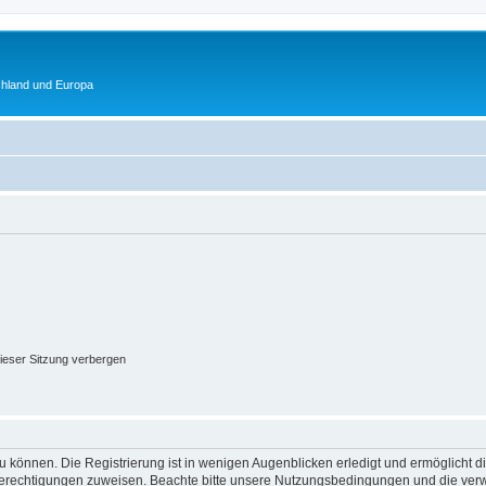
chland und Europa
ieser Sitzung verbergen
 können. Die Registrierung ist in wenigen Augenblicken erledigt und ermöglicht di
 Berechtigungen zuweisen. Beachte bitte unsere Nutzungsbedingungen und die verwa