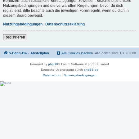
Benutzern auch zusätzliche Berechtigungen zuweisen. Beachte bitte unsere
Nutzungsbedingungen und die verwandten Regelungen, bevor du dich
registrierst. Bitte beachte auch die jeweiligen Forenregeln, wenn du dich in
diesem Board bewegst.
Nutzungsbedingungen
|
Datenschutzerklärung
Registrieren
S-Bahn-Bw - Abstellplan
Alle Cookies löschen
Alle Zeiten sind
UTC+02:00
Powered by
phpBB
® Forum Software © phpBB Limited
Deutsche Übersetzung durch
phpBB.de
Datenschutz
|
Nutzungsbedingungen