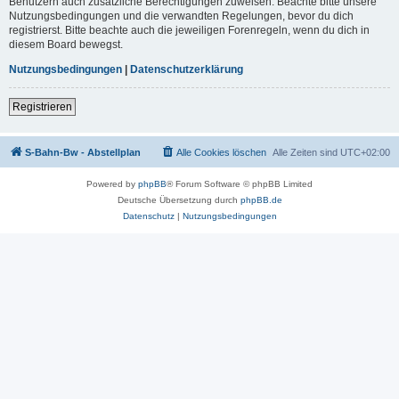
Benutzern auch zusätzliche Berechtigungen zuweisen. Beachte bitte unsere
Nutzungsbedingungen und die verwandten Regelungen, bevor du dich
registrierst. Bitte beachte auch die jeweiligen Forenregeln, wenn du dich in
diesem Board bewegst.
Nutzungsbedingungen
|
Datenschutzerklärung
Registrieren
S-Bahn-Bw - Abstellplan
Alle Cookies löschen
Alle Zeiten sind
UTC+02:00
Powered by
phpBB
® Forum Software © phpBB Limited
Deutsche Übersetzung durch
phpBB.de
Datenschutz
|
Nutzungsbedingungen