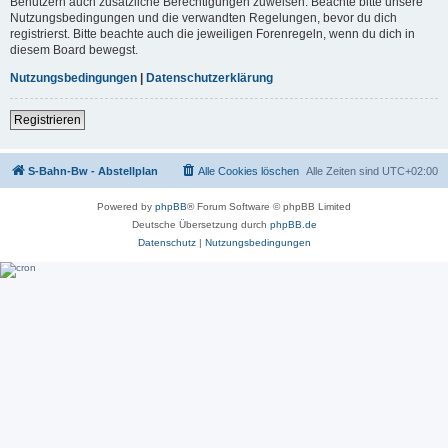
Benutzern auch zusätzliche Berechtigungen zuweisen. Beachte bitte unsere
Nutzungsbedingungen und die verwandten Regelungen, bevor du dich
registrierst. Bitte beachte auch die jeweiligen Forenregeln, wenn du dich in
diesem Board bewegst.
Nutzungsbedingungen
|
Datenschutzerklärung
Registrieren
S-Bahn-Bw - Abstellplan
Alle Cookies löschen
Alle Zeiten sind
UTC+02:00
Powered by
phpBB
® Forum Software © phpBB Limited
Deutsche Übersetzung durch
phpBB.de
Datenschutz
|
Nutzungsbedingungen