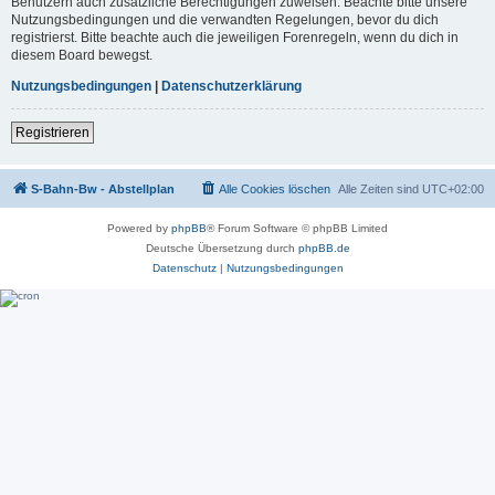
Benutzern auch zusätzliche Berechtigungen zuweisen. Beachte bitte unsere
Nutzungsbedingungen und die verwandten Regelungen, bevor du dich
registrierst. Bitte beachte auch die jeweiligen Forenregeln, wenn du dich in
diesem Board bewegst.
Nutzungsbedingungen
|
Datenschutzerklärung
Registrieren
S-Bahn-Bw - Abstellplan
Alle Cookies löschen
Alle Zeiten sind
UTC+02:00
Powered by
phpBB
® Forum Software © phpBB Limited
Deutsche Übersetzung durch
phpBB.de
Datenschutz
|
Nutzungsbedingungen