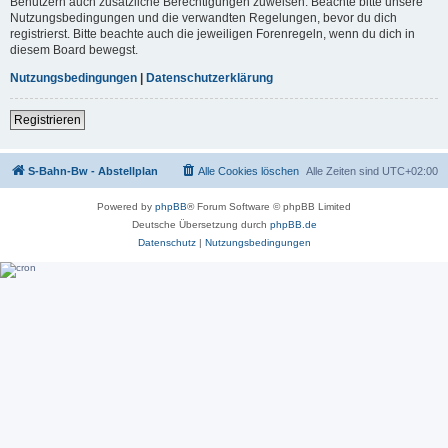
Benutzern auch zusätzliche Berechtigungen zuweisen. Beachte bitte unsere
Nutzungsbedingungen und die verwandten Regelungen, bevor du dich
registrierst. Bitte beachte auch die jeweiligen Forenregeln, wenn du dich in
diesem Board bewegst.
Nutzungsbedingungen
|
Datenschutzerklärung
Registrieren
S-Bahn-Bw - Abstellplan
Alle Cookies löschen
Alle Zeiten sind
UTC+02:00
Powered by
phpBB
® Forum Software © phpBB Limited
Deutsche Übersetzung durch
phpBB.de
Datenschutz
|
Nutzungsbedingungen