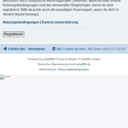
Benutzern auch zusätzliche Berechtigungen zuweisen. Beachte bitte unsere
Nutzungsbedingungen und die verwandten Regelungen, bevor du dich
registrierst. Bitte beachte auch die jeweiligen Forenregeln, wenn du dich in
diesem Board bewegst.
Nutzungsbedingungen
|
Datenschutzerklärung
Registrieren
S-Bahn-Bw - Abstellplan
Alle Cookies löschen
Alle Zeiten sind
UTC+02:00
Powered by
phpBB
® Forum Software © phpBB Limited
Deutsche Übersetzung durch
phpBB.de
Datenschutz
|
Nutzungsbedingungen