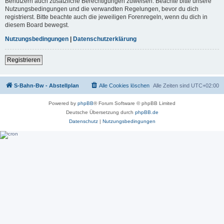
Benutzern auch zusätzliche Berechtigungen zuweisen. Beachte bitte unsere
Nutzungsbedingungen und die verwandten Regelungen, bevor du dich
registrierst. Bitte beachte auch die jeweiligen Forenregeln, wenn du dich in
diesem Board bewegst.
Nutzungsbedingungen
|
Datenschutzerklärung
Registrieren
S-Bahn-Bw - Abstellplan
Alle Cookies löschen
Alle Zeiten sind
UTC+02:00
Powered by
phpBB
® Forum Software © phpBB Limited
Deutsche Übersetzung durch
phpBB.de
Datenschutz
|
Nutzungsbedingungen