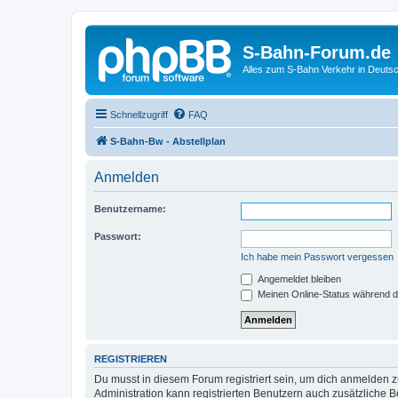
S-Bahn-Forum.de
Alles zum S-Bahn Verkehr in Deuts
Schnellzugriff
FAQ
S-Bahn-Bw - Abstellplan
Anmelden
Benutzername:
Passwort:
Ich habe mein Passwort vergessen
Angemeldet bleiben
Meinen Online-Status während d
REGISTRIEREN
Du musst in diesem Forum registriert sein, um dich anmelden zu
Administration kann registrierten Benutzern auch zusätzliche