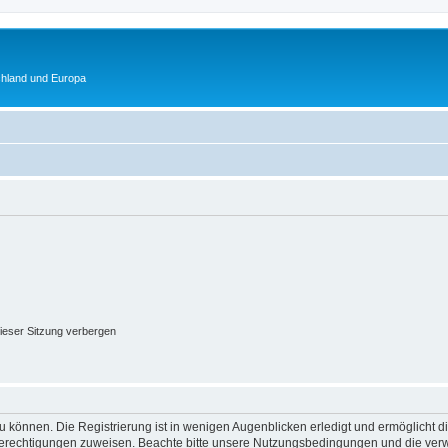
chland und Europa
ieser Sitzung verbergen
 können. Die Registrierung ist in wenigen Augenblicken erledigt und ermöglicht di
 Berechtigungen zuweisen. Beachte bitte unsere Nutzungsbedingungen und die verwa