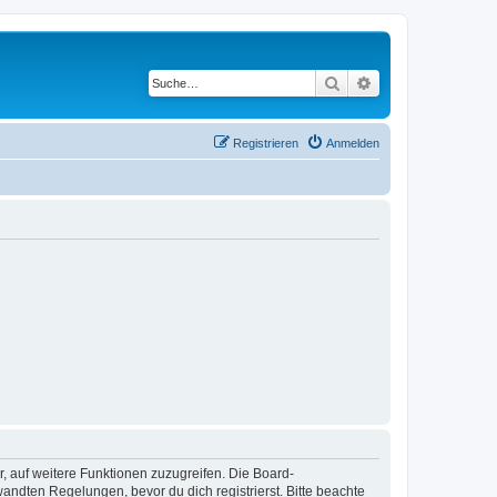
Suche
Erweiterte Suche
Registrieren
Anmelden
r, auf weitere Funktionen zuzugreifen. Die Board-
ndten Regelungen, bevor du dich registrierst. Bitte beachte