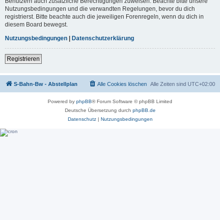
Benutzern auch zusätzliche Berechtigungen zuweisen. Beachte bitte unsere
Nutzungsbedingungen und die verwandten Regelungen, bevor du dich
registrierst. Bitte beachte auch die jeweiligen Forenregeln, wenn du dich in
diesem Board bewegst.
Nutzungsbedingungen
|
Datenschutzerklärung
Registrieren
S-Bahn-Bw - Abstellplan
Alle Cookies löschen
Alle Zeiten sind
UTC+02:00
Powered by
phpBB
® Forum Software © phpBB Limited
Deutsche Übersetzung durch
phpBB.de
Datenschutz
|
Nutzungsbedingungen