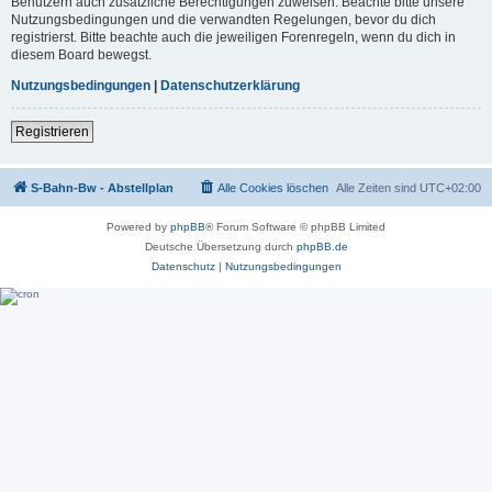
Benutzern auch zusätzliche Berechtigungen zuweisen. Beachte bitte unsere
Nutzungsbedingungen und die verwandten Regelungen, bevor du dich
registrierst. Bitte beachte auch die jeweiligen Forenregeln, wenn du dich in
diesem Board bewegst.
Nutzungsbedingungen
|
Datenschutzerklärung
Registrieren
S-Bahn-Bw - Abstellplan
Alle Cookies löschen
Alle Zeiten sind
UTC+02:00
Powered by
phpBB
® Forum Software © phpBB Limited
Deutsche Übersetzung durch
phpBB.de
Datenschutz
|
Nutzungsbedingungen