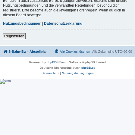
Benutzern auch zusätzliche Berechtigungen zuweisen. Beachte bitte unsere
Nutzungsbedingungen und die verwandten Regelungen, bevor du dich
registrierst. Bitte beachte auch die jeweiligen Forenregeln, wenn du dich in
diesem Board bewegst.
Nutzungsbedingungen
|
Datenschutzerklärung
Registrieren
S-Bahn-Bw - Abstellplan
Alle Cookies löschen
Alle Zeiten sind
UTC+02:00
Powered by
phpBB
® Forum Software © phpBB Limited
Deutsche Übersetzung durch
phpBB.de
Datenschutz
|
Nutzungsbedingungen