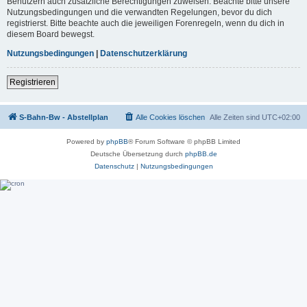
Benutzern auch zusätzliche Berechtigungen zuweisen. Beachte bitte unsere
Nutzungsbedingungen und die verwandten Regelungen, bevor du dich
registrierst. Bitte beachte auch die jeweiligen Forenregeln, wenn du dich in
diesem Board bewegst.
Nutzungsbedingungen
|
Datenschutzerklärung
Registrieren
S-Bahn-Bw - Abstellplan
Alle Cookies löschen
Alle Zeiten sind
UTC+02:00
Powered by
phpBB
® Forum Software © phpBB Limited
Deutsche Übersetzung durch
phpBB.de
Datenschutz
|
Nutzungsbedingungen