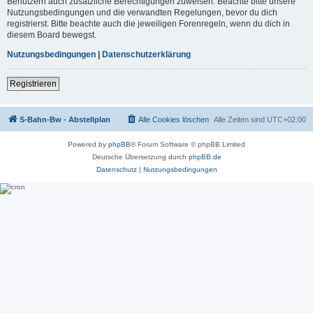
Benutzern auch zusätzliche Berechtigungen zuweisen. Beachte bitte unsere
Nutzungsbedingungen und die verwandten Regelungen, bevor du dich
registrierst. Bitte beachte auch die jeweiligen Forenregeln, wenn du dich in
diesem Board bewegst.
Nutzungsbedingungen
|
Datenschutzerklärung
Registrieren
S-Bahn-Bw - Abstellplan
Alle Cookies löschen
Alle Zeiten sind
UTC+02:00
Powered by
phpBB
® Forum Software © phpBB Limited
Deutsche Übersetzung durch
phpBB.de
Datenschutz
|
Nutzungsbedingungen