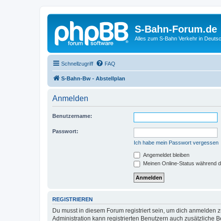
S-Bahn-Forum.de
Alles zum S-Bahn Verkehr in Deuts
Schnellzugriff
FAQ
S-Bahn-Bw - Abstellplan
Anmelden
Benutzername:
Passwort:
Ich habe mein Passwort vergessen
Angemeldet bleiben
Meinen Online-Status während d
REGISTRIEREN
Du musst in diesem Forum registriert sein, um dich anmelden zu
Administration kann registrierten Benutzern auch zusätzliche