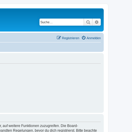
Suche
Erweiterte Suche
Registrieren
Anmelden
r, auf weitere Funktionen zuzugreifen. Die Board-
ndten Regelungen, bevor du dich registrierst. Bitte beachte