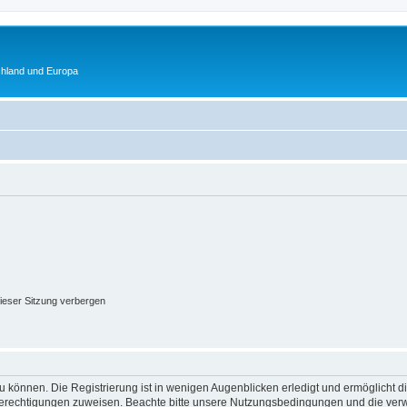
chland und Europa
ieser Sitzung verbergen
 können. Die Registrierung ist in wenigen Augenblicken erledigt und ermöglicht di
 Berechtigungen zuweisen. Beachte bitte unsere Nutzungsbedingungen und die verwa