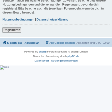
Benutzern auch zusätzliche Berechtigungen zuweisen. Beachte bitte unsere
Nutzungsbedingungen und die verwandten Regelungen, bevor du dich
registrierst. Bitte beachte auch die jeweiligen Forenregeln, wenn du dich in
diesem Board bewegst.
Nutzungsbedingungen
|
Datenschutzerklärung
Registrieren
S-Bahn-Bw - Abstellplan
Alle Cookies löschen
Alle Zeiten sind
UTC+02:00
Powered by
phpBB
® Forum Software © phpBB Limited
Deutsche Übersetzung durch
phpBB.de
Datenschutz
|
Nutzungsbedingungen