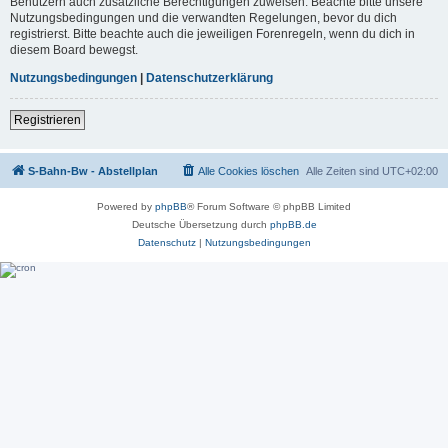
Benutzern auch zusätzliche Berechtigungen zuweisen. Beachte bitte unsere
Nutzungsbedingungen und die verwandten Regelungen, bevor du dich
registrierst. Bitte beachte auch die jeweiligen Forenregeln, wenn du dich in
diesem Board bewegst.
Nutzungsbedingungen
|
Datenschutzerklärung
Registrieren
S-Bahn-Bw - Abstellplan
Alle Cookies löschen
Alle Zeiten sind
UTC+02:00
Powered by
phpBB
® Forum Software © phpBB Limited
Deutsche Übersetzung durch
phpBB.de
Datenschutz
|
Nutzungsbedingungen