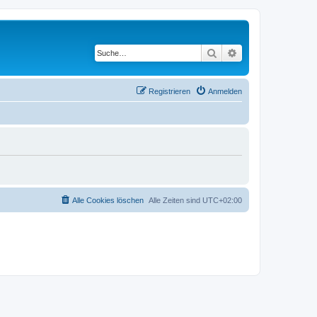
Suche
Erweiterte Suche
Registrieren
Anmelden
Alle Cookies löschen
Alle Zeiten sind
UTC+02:00