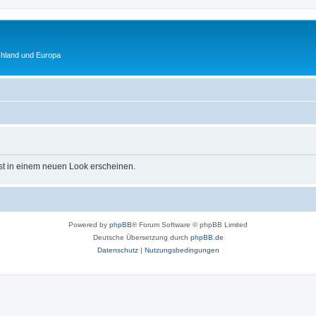
chland und Europa
st in einem neuen Look erscheinen.
Powered by
phpBB
® Forum Software © phpBB Limited
Deutsche Übersetzung durch
phpBB.de
Datenschutz
|
Nutzungsbedingungen