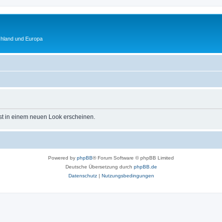
chland und Europa
st in einem neuen Look erscheinen.
Powered by
phpBB
® Forum Software © phpBB Limited
Deutsche Übersetzung durch
phpBB.de
Datenschutz
|
Nutzungsbedingungen