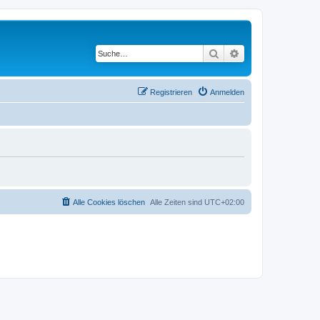
Suche
Erweiterte Suche
Registrieren
Anmelden
Alle Cookies löschen
Alle Zeiten sind
UTC+02:00