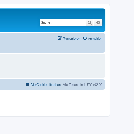
Suche
Erweiterte Suche
Registrieren
Anmelden
Alle Cookies löschen
Alle Zeiten sind
UTC+02:00