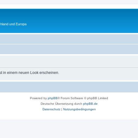
chland und Europa
st in einem neuen Look erscheinen.
Powered by
phpBB
® Forum Software © phpBB Limited
Deutsche Übersetzung durch
phpBB.de
Datenschutz
|
Nutzungsbedingungen