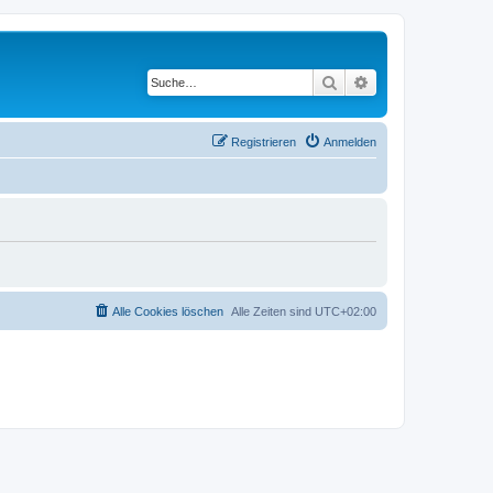
Suche
Erweiterte Suche
Registrieren
Anmelden
Alle Cookies löschen
Alle Zeiten sind
UTC+02:00