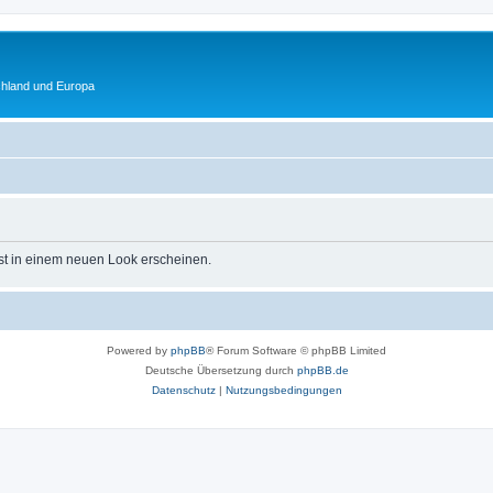
chland und Europa
st in einem neuen Look erscheinen.
Powered by
phpBB
® Forum Software © phpBB Limited
Deutsche Übersetzung durch
phpBB.de
Datenschutz
|
Nutzungsbedingungen